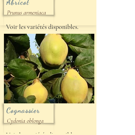
Abricot
Prunus armeniaca
Voir les variétés disponibles.
Cognassier
Cydonia oblonga