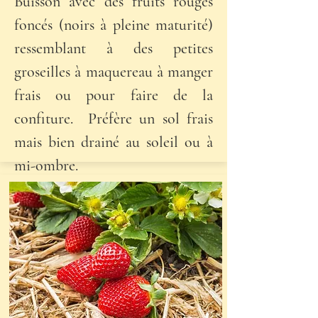
Buisson avec des fruits rouges
foncés (noirs à pleine maturité)
ressemblant à des petites
groseilles à maquereau à manger
frais ou pour faire de la
confiture. Préfère un sol frais
mais bien drainé au soleil ou à
mi-ombre.