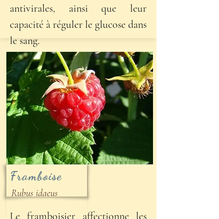
antivirales, ainsi que leur
capacité à réguler le glucose dans
le sang.
Framboise
Rubus idaeus
Le framboisier affectionne les