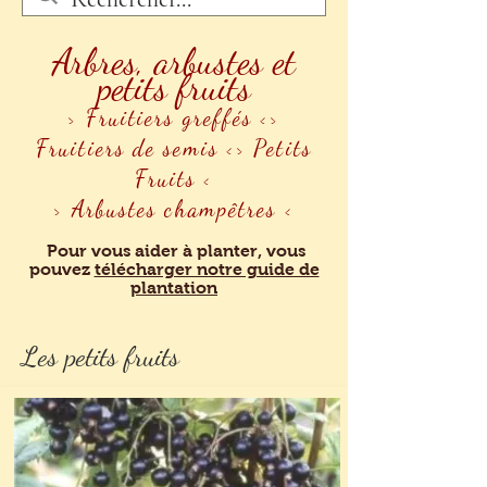
Arbres, arbustes et
petits fruits
>
Fruitiers greffés
<>
Fruitiers de semis
<>
Petits
Fruits
<
>
Arbustes champêtres
<
Pour vous aider à planter, vous
pouvez
télécharger notre guide de
plantation
Les petits fruits