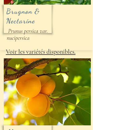
Brugnon &
Nectarine
Prunus persica var.
nucipersica
Voir les variétés disponibles.