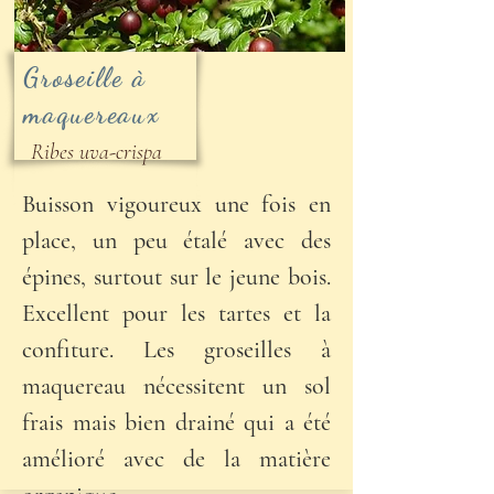
Groseille à
maquereaux
Ribes uva-crispa
Buisson vigoureux une fois en
place, un peu étalé avec des
épines, surtout sur le jeune bois.
Excellent pour les tartes et la
confiture. Les groseilles à
maquereau nécessitent un sol
frais mais bien drainé qui a été
amélioré avec de la matière