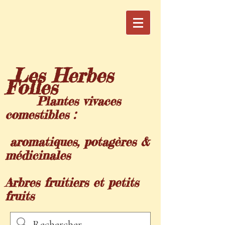
Les Herbes
Folles
Plantes vivaces
comestibles :
aromatiques,
potagères &
médicinales
Arbres fruitiers et petits
fruits