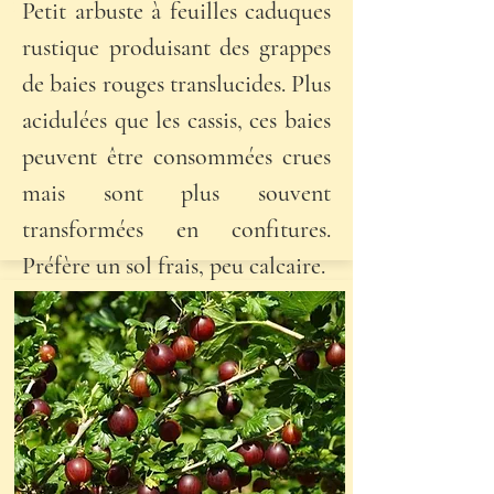
Petit arbuste à feuilles caduques
rustique produisant des grappes
de baies rouges translucides. Plus
acidulées que les cassis, ces baies
peuvent être consommées crues
mais sont plus souvent
transformées en confitures.
Préfère un sol frais, peu calcaire.